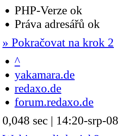
PHP-Verze
ok
Práva adresářů
ok
» Pokračovat na krok 2
^
yakamara.de
redaxo.de
forum.redaxo.de
0,048 sec | 14:20-srp-08